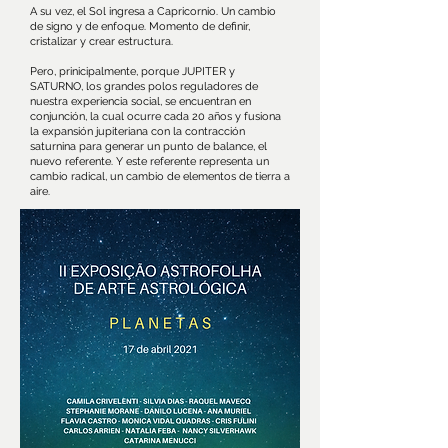
A su vez, el Sol ingresa a Capricornio. Un cambio
de signo y de enfoque. Momento de definir,
cristalizar y crear estructura.
Pero, prinicipalmente, porque JUPITER y
SATURNO, los grandes polos reguladores de
nuestra experiencia social, se encuentran en
conjunción, la cual ocurre cada 20 años y fusiona
la expansión jupiteriana con la contracción
saturnina para generar un punto de balance, el
nuevo referente. Y este referente representa un
cambio radical, un cambio de elementos de tierra a
aire.