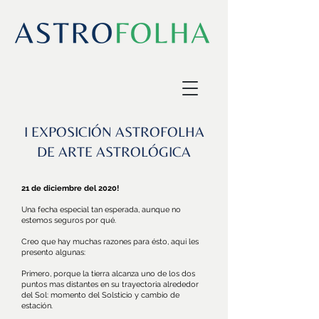
I EXPOSICIÓN ASTROFOLHA
DE ARTE ASTROLÓGICA
21 de diciembre del 2020!
Una fecha especial tan esperada, aunque no
estemos seguros por qué.
Creo que hay muchas razones para ésto, aqui les
presento algunas:
Primero, porque la tierra alcanza uno de los dos
puntos mas distantes en su trayectoria alrededor
del Sol: momento del Solsticio y cambio de
estación.