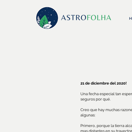
H
21 de diciembre del 2020!
Una fecha especial tan esp
seguros por qué.
Creo que hay muchas razones
algunas:
Primero, porque la tierra al
mas distantes en su trayector