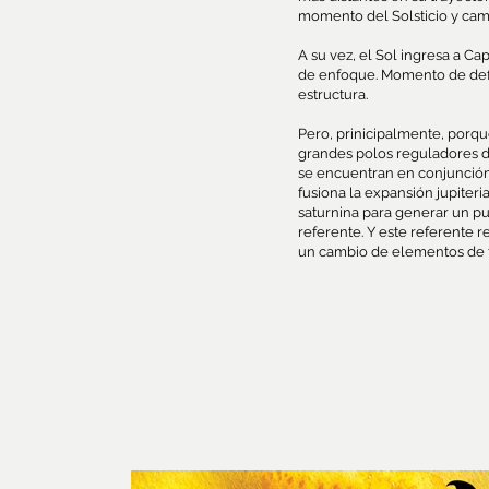
momento del Solsticio y cam
A su vez, el Sol ingresa a Ca
de enfoque. Momento de defini
estructura.
Pero, prinicipalmente, porq
grandes polos reguladores de
se encuentran en conjunción,
fusiona la expansión jupiteri
saturnina para generar un p
referente. Y este referente 
un cambio de elementos de ti